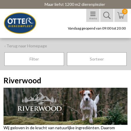
Maar liefst 1200 m2 dierenplezier
0
menu
Vandaag geopend van 09:00 tot 20:00
‹ Terug naar Homepage
Filter
Sorteer
Riverwood
Wij geloven in de kracht van natuurlijke ingrediënten. Daarom