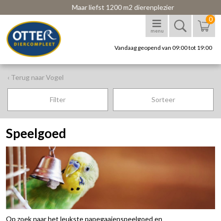
Maar liefst 1200 m2 dierenplezier
0
menu
Vandaag geopend van 09:00 tot 19:00
‹ Terug naar Vogel
Filter
Sorteer
Speelgoed
Op zoek naar het leukste papegaaienspeelgoed en