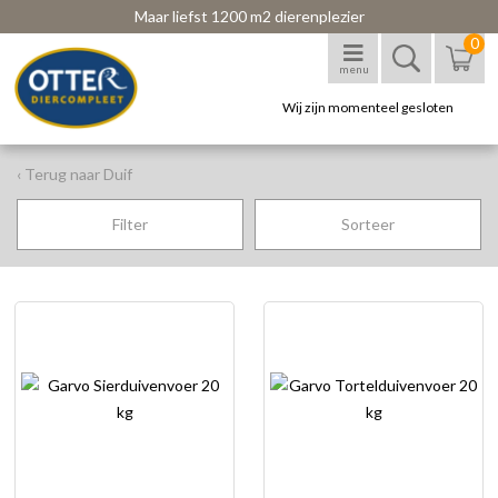
Maar liefst 1200 m2 dierenplezier
0
menu
Wij zijn momenteel gesloten
‹ Terug naar Duif
Filter
Sorteer