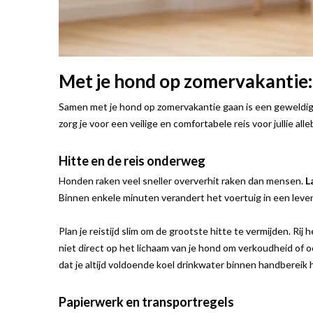
Met je hond op zomervakantie: 
Samen met je hond op zomervakantie gaan is een geweldig
zorg je voor een veilige en comfortabele reis voor jullie alle
Hitte en de reis onderweg
Honden raken veel sneller oververhit raken dan mensen.
L
Binnen enkele minuten verandert het voertuig in een leven
Plan je reistijd slim om de grootste hitte te vermijden. Rij h
niet direct op het lichaam van je hond om verkoudheid o
dat je altijd voldoende koel drinkwater binnen handbereik 
Papierwerk en transportregels