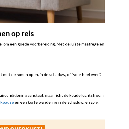
en op reis
el om een goede voorbereiding. Met de juiste maatregelen
iet met de ramen open, in de schaduw, of "voor heel even".
 airconditioning aanstaat, maar richt de koude luchtstroom
nkpauze
en een korte wandeling in de schaduw, en zorg