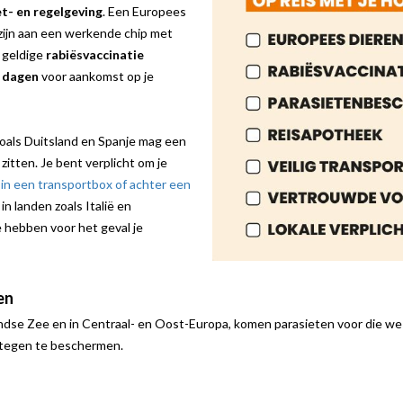
t- en regelgeving
. Een Europees
 zijn aan een werkende chip met
 geldige
rabiësvaccinatie
 dagen
voor aankomst op je
 zoals Duitsland en Spanje mag een
zitten. Je bent verplicht om je
 in een transportbox of achter een
in landen zoals Italië en
je hebben voor het geval je
en
dse Zee en in Centraal- en Oost-Europa, komen parasieten voor die we 
ertegen te beschermen.