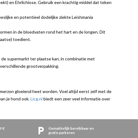
ekt) en Ehrlichiose. Gebruik een krachtig middel dat teken
eslijke en potentieel dodelijke ziekte Leishmania
rmen in de bloedvaten rond het hart en de longen. Dit
aatse) toedient.
 de supermarkt ter plaatse kan, in combinatie met
 verschillende grootverpakking.
merzon gloeiend heet worden. Voel altijd eerst zelf met de
van je hond ook.
Licg.nl
biedt een zeer veel informatie over
f €
Gemakkelijk bereikbaar en
gratis parkeren