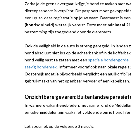
Zodra je de grens overgaat, krijgt je hond te maken met
we
dierenpaspoort is verplicht. Dit paspoort moet gekoppeld
een up-to-date registratie op jouw naam. Daarnaast is een
(hondsdolheid)
wettelijk vereist. Deze moet
minimaal 21
bestemming zijn toegediend door de dierenarts.
Ook de veiligheid in de auto is streng geregeld. In landen
hond absoluut niet los op de achterbank of in de kofferbak 
hond veilig vast te zetten met een
speciale hondengordel,
stevig hondenrek
. Informeer vooraf ook naar lokale regels; 
Oostenrijk moet je bijvoorbeeld verplicht een muilkorf bij 
gebruikmaakt van het openbaar vervoer of een kabelbaan.
Onzichtbare gevaren: Buitenlandse parasiet
In warmere vakantiegebieden, met name rond de Middellan
en tekenmiddelen zijn vaak niet voldoende om je hond hi
Let specifiek op de volgende 3 risico's: