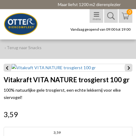
Maar liefst 1200 m2 dierenplezier
0
menu
Vandaag geopend van 09:00 tot 19:00
‹ Terug naar Snacks
Vitakraft VITA NATURE trosgierst 100 gr
100% natuurlijke gele trosgierst, een echte lekkernij voor elke
siervogel!
3,59
3,59