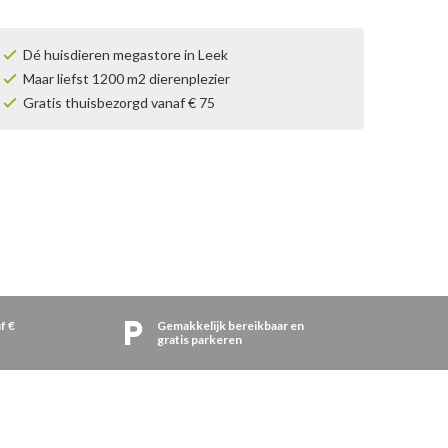
Dé huisdieren megastore in Leek
Maar liefst 1200 m2 dierenplezier
Gratis thuisbezorgd vanaf € 75
f €
Gemakkelijk bereikbaar en
gratis parkeren