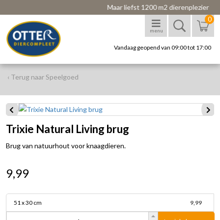
Maar liefst 1200 m2 dierenplezier
0
menu
Vandaag geopend van 09:00 tot 17:00
‹ Terug naar Speelgoed
Trixie Natural Living brug
Brug van natuurhout voor knaagdieren.
9,99
51 x 30 cm
9,99